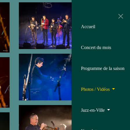
Toggl
navig
Accueil
Concert du mois
Programme de la saison
Photos / Vidéos
Jazz-en-Ville