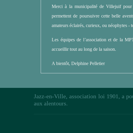
Merci à la municipalité de Villejuif pour
permettent de poursuivre cette belle avent
amateurs éclairés, curieux, ou néophytes - t
Les équipes de l’association et de la MP
accueillir tout au long de la saison.
A bientôt, Delphine Pelletier
Jazz-en-Ville, association loi 1901, a p
aux alentours.