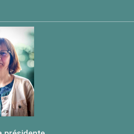
a présidente