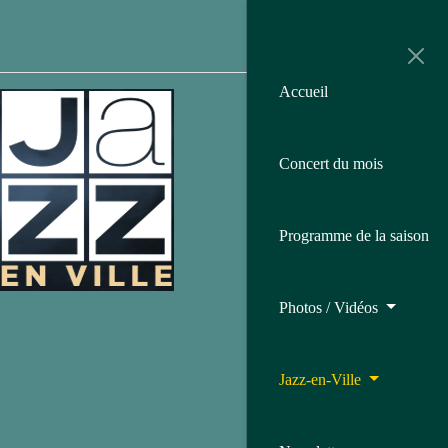
Toggl
navig
Accueil
Concert du mois
Programme de la saison
Photos / Vidéos
Jazz-en-Ville