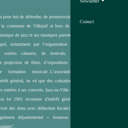
Newsletter
 a pour but de défendre, de promouvoir et
Contact
s la commune de Villejuif et hors de la
usique de jazz et ses musiques parentes,
spel, notamment par l’organisation de
e soirées cabarets, de festivals, de
de projection de films, d’expositions ou
e formation musicale. L’association,
térêt général, ne vit que des cotisations,
s entrées à ses concerts. Jazz-en-Ville est
ion loi 1901 reconnue d'intérêt général
voir des dons avec déduction fiscale) et
agrément départemental « Jeunesse et
ulaire".